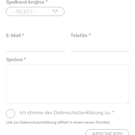
Spolková krajina
*
E-Mail
*
Telefón
*
Správa
*
Ich stimme der Datenschutzerklärung zu.
*
Link zur Datenschutzerklärung (öffnet in einem neuen Fenster)
ABSCHICKEN