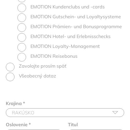
EMOTION Kundenclubs und -cards
EMOTION Gutschein- und Loyaltysysteme
EMOTION Prämien- und Bonusprogramme
EMOTION Hotel- und Erlebnisschecks
EMOTION Loyalty-Management
EMOTION Reisebonus
Zavolajte prosím späť
Všeobecný dotaz
Krajina
*
Oslovenie
*
Titul