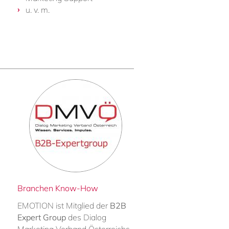
u. v. m.
Branchen Know-How
EMOTION ist Mitglied der
B2B
Expert Group
des Dialog