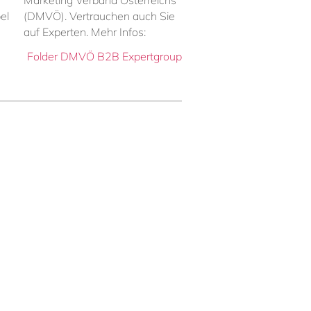
Marketing Verband Österreichs
el
(DMVÖ). Vertrauchen auch Sie
auf Experten. Mehr Infos:
Folder DMVÖ B2B Expertgroup