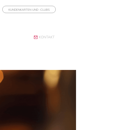
KUNDENKARTEN UND -CLUBS
KONTAKT