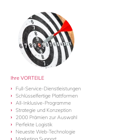
Ihre VORTEILE
Full-Service-Dienstleistungen
Schlüsselfertige Plattformen
All-Inklusive-Programme
Strategie und Konzeption
2000 Prämien zur Auswahl
Perfekte Logistik
Neueste Web-Technologie
Marketing Support