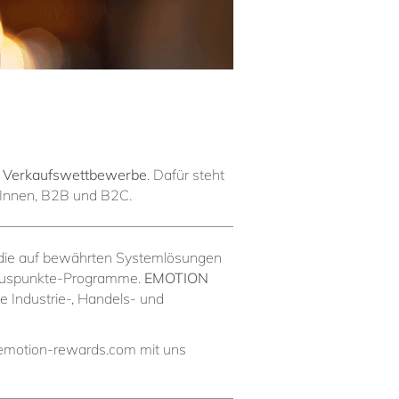
 Verkaufswettbewerbe
. Dafür steht
rInnen, B2B und B2C.
, die auf bewährten Systemlösungen
onuspunkte-Programme.
EMOTION
Industrie-, Handels- und
emotion-rewards.com
mit uns