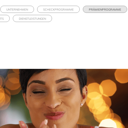
UNTERNEHMEN
SCHECKPROGRAMME
PRÄMIENPROGRAMME
NTS
DIENSTLEISTUNGEN